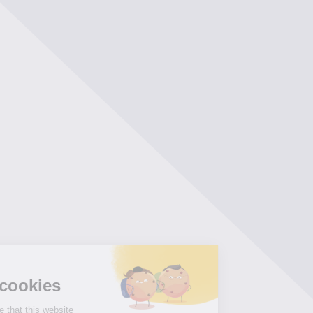
Hi there!
We're the cookies
We waited to be sure that this website