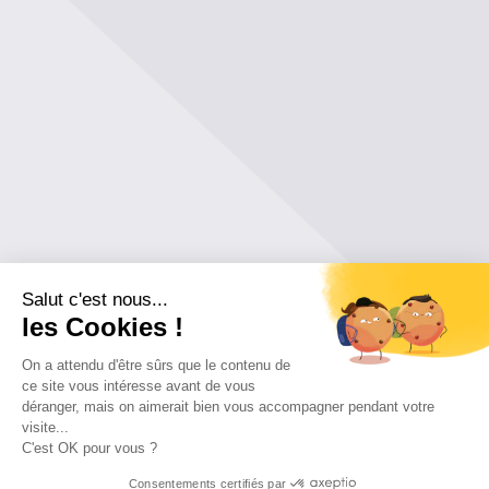
Salut c'est nous...
les Cookies !
On a attendu d'être sûrs que le contenu de
ce site vous intéresse avant de vous
déranger, mais on aimerait bien vous accompagner pendant votre
visite...
C'est OK pour vous ?
Consentements certifiés par