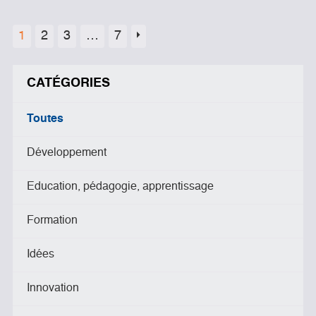
1
2
3
…
7
CATÉGORIES
Toutes
Développement
Education, pédagogie, apprentissage
Formation
Idées
Innovation