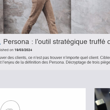
Persona : l’outil stratégique truffé 
lished on
19/03/2024
ver des clients, ce n’est pas trouver n’importe quel client. Cible
st l’enjeu de la définition des Persona. Décryptage de trois pièg