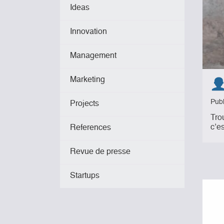
Ideas
Innovation
Management
Marketing
Pub
Projects
Trou
c’e
References
Revue de presse
Startups