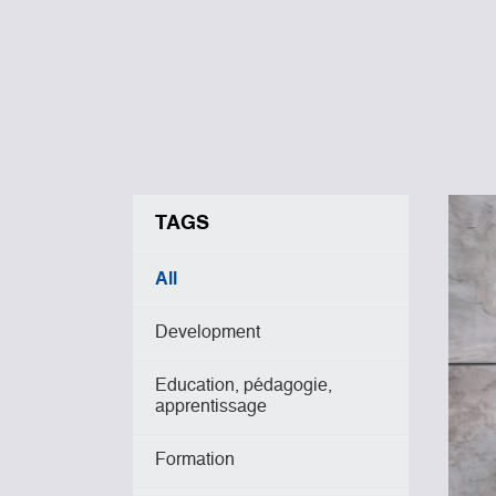
TAGS
All
Development
Education, pédagogie,
apprentissage
Formation