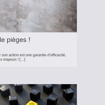
de pièges !
r son action est une garantie d’efficacité,
es majeurs ! […]