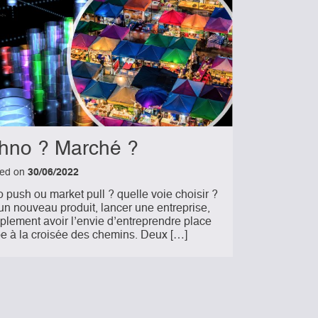
hno ? Marché ?
hed on
30/06/2022
 push ou market pull ? quelle voie choisir ?
un nouveau produit, lancer une entreprise,
plement avoir l’envie d’entreprendre place
pe à la croisée des chemins. Deux […]