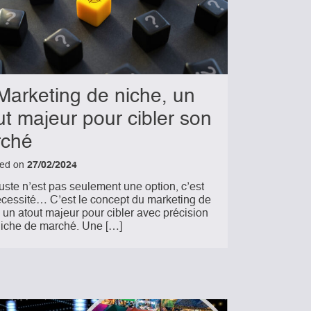
Marketing de niche, un
ut majeur pour cibler son
ché
hed on
27/02/2024
juste n’est pas seulement une option, c’est
cessité… C’est le concept du marketing de
: un atout majeur pour cibler avec précision
niche de marché. Une […]