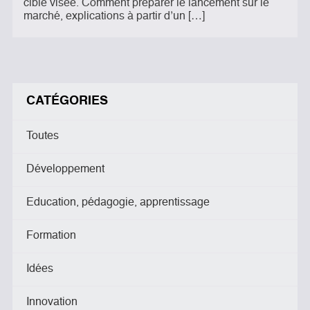
cible visée. Comment préparer le lancement sur le
marché, explications à partir d’un […]
CATÉGORIES
Toutes
Développement
Education, pédagogie, apprentissage
Formation
Idées
Innovation