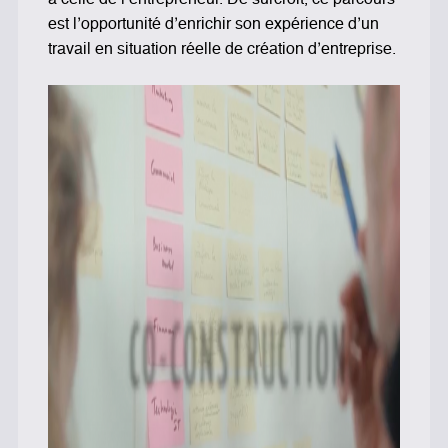
à celle de l’entrepreneur. De surcroit, ce parcours
est l’opportunité d’enrichir son expérience d’un
travail en situation réelle de création d’entreprise.