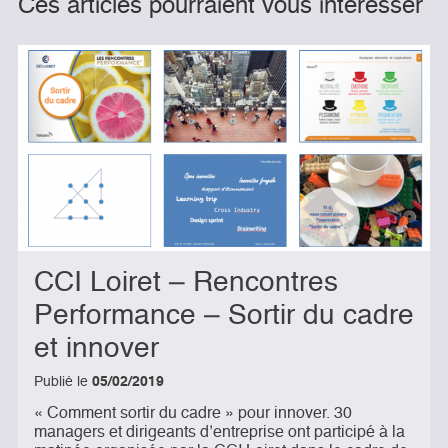
Ces articles pourraient vous intéresser
CCI Loiret – Rencontres
Performance – Sortir du cadre
et innover
Publié le
05/02/2019
« Comment sortir du cadre » pour innover. 30
managers et dirigeants d’entreprise ont participé à la